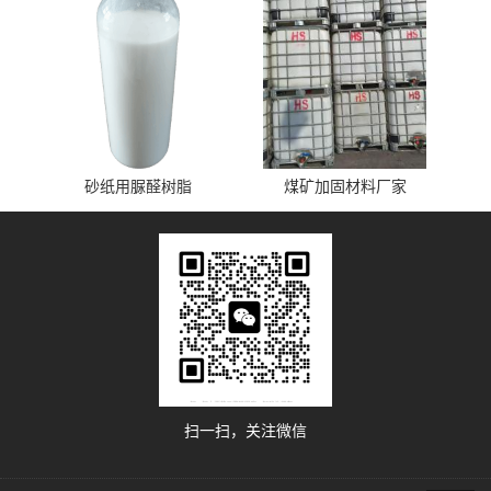
砂纸用脲醛树脂
煤矿加固材料厂家
扫一扫，关注微信