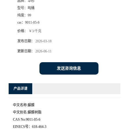
品牌：
华杉
型号：
吨桶
纯度：
99
cas：
9011-05-6
价格：
￥3/千克
发布日期：
2026-03-18
更新日期：
2026-06-11
发送咨询信息
产品详请
中文名称:脲醛
中文别名:脲醛树脂
CAS No:9011-05-6
EINECS号：618-464-3