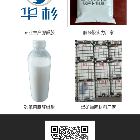
专业生产脲醛胶
脲醛胶实力厂家
砂纸用脲醛树脂
煤矿加固材料厂家