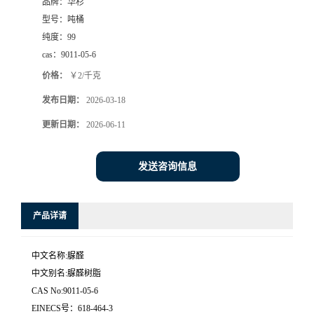
品牌：
华杉
型号：
吨桶
纯度：
99
cas：
9011-05-6
价格：
￥2/千克
发布日期：
2026-03-18
更新日期：
2026-06-11
发送咨询信息
产品详请
中文名称:脲醛
中文别名:脲醛树脂
CAS No:9011-05-6
EINECS号：618-464-3