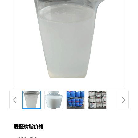
脲醛树脂价格