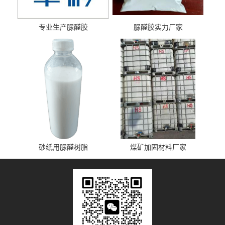
专业生产脲醛胶
脲醛胶实力厂家
砂纸用脲醛树脂
煤矿加固材料厂家