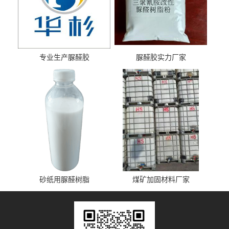
专业生产脲醛胶
脲醛胶实力厂家
砂纸用脲醛树脂
煤矿加固材料厂家