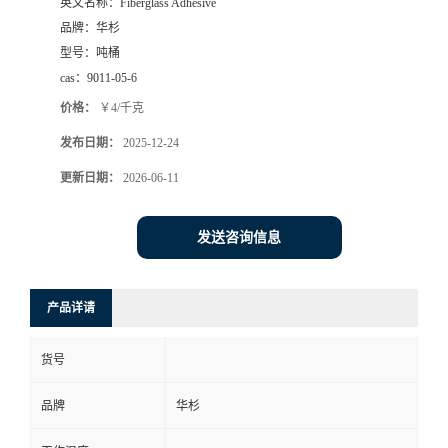
英文名称：
Fiberglass Adhesive
品牌：
华杉
型号：
吨桶
cas：
9011-05-6
价格：
￥4/千克
发布日期：
2025-12-24
更新日期：
2026-06-11
发送咨询信息
产品详请
货号
品牌
华杉