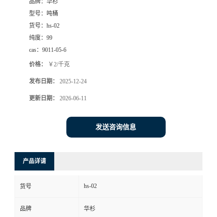
品牌：
华杉
型号：
吨桶
货号：
hs-02
纯度：
99
cas：
9011-05-6
价格：
￥2/千克
发布日期：
2025-12-24
更新日期：
2026-06-11
发送咨询信息
产品详请
hs-02
货号
品牌
华杉