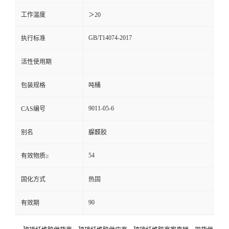
工作温度
＞20
GB/T14074-2017
执行标准
活性使用期
包装规格
吨桶
9011-05-6
CAS编号
别名
脲醛胶
54
有效物质≥
固化方式
热固
90
有效期