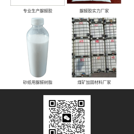
专业生产脲醛胶
脲醛胶实力厂家
砂纸用脲醛树脂
煤矿加固材料厂家