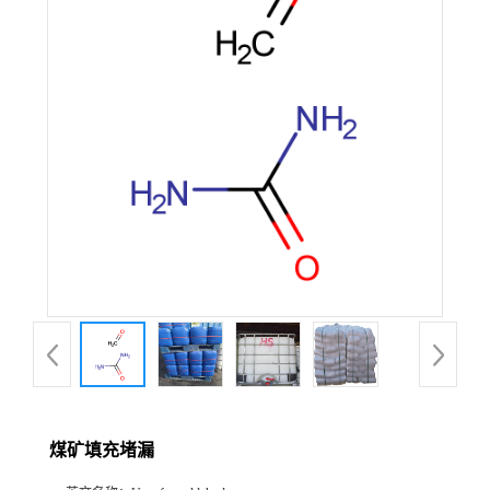
煤矿填充堵漏