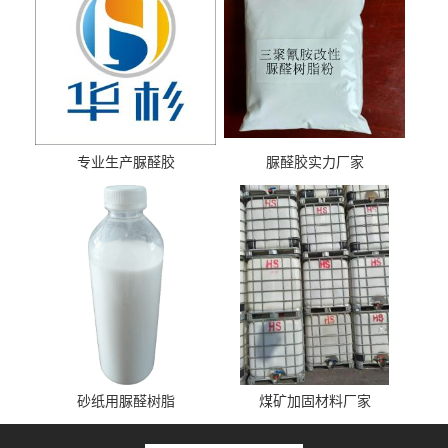
专业生产脲醛胶
脲醛胶实力厂家
砂纸用脲醛树脂
煤矿加固材料厂家